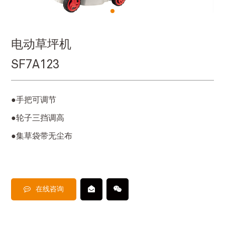
电动草坪机
SF7A123
●手把可调节
●
轮子三挡调高
●
集草袋带无尘布
在线咨询