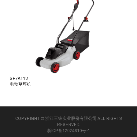
SF7A113
电动草坪机
COPYRIGHT © 浙江三锋实业股份有限公司 ALL RIGHTS
RESERVED.
浙ICP备12024610号-1