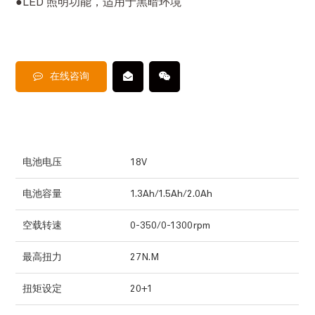
●LED 照明功能，适用于黑暗环境
在线咨询
电池电压
18V
电池容量
1.3Ah/1.5Ah/2.0Ah
空载转速
0-350/0-1300rpm
最高扭力
27N.M
扭矩设定
20+1