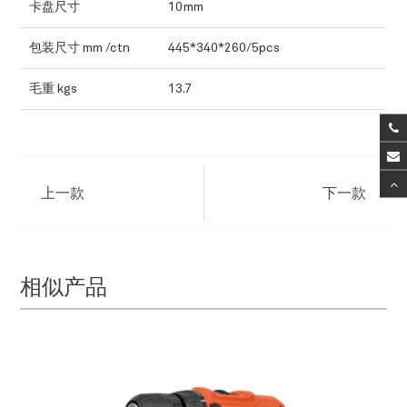
卡盘尺寸
10mm
包装尺寸 mm /ctn
445*340*260/5pcs
毛重 kgs
13.7
上一款
下一款
相似产品