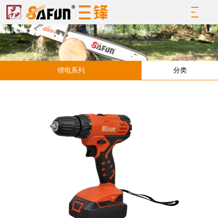
锂电系列
分类