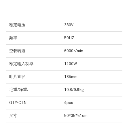
额定电压
230V~
频率
50HZ
空载转速
6000r/min
额定输入功率
1200W
叶片直径
185mm
毛重/净重.
10.8/9.6kg
QTY/CTN
4pcs
尺寸
50*35*51cm