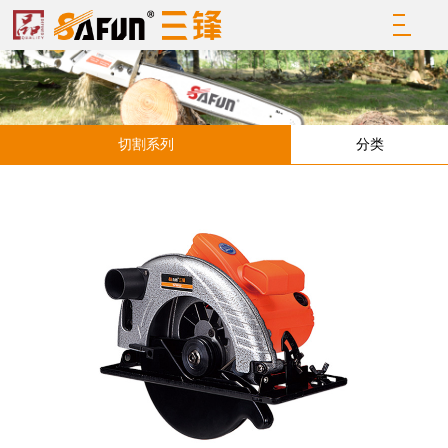
切割系列
分类