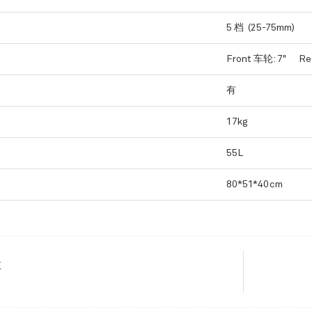
5 档 (25-75mm)
Front 车轮: 7" Re
有
17kg
55L
80*51*40cm
款