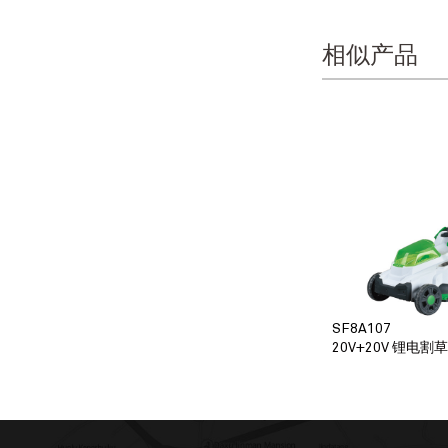
相似产品
SF8A107
20V+20V 锂电割