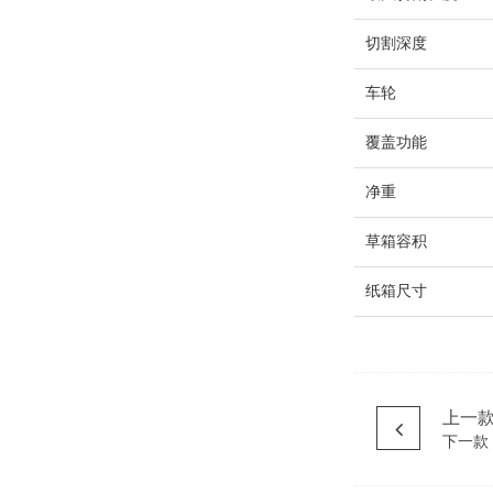
切割深度
车轮
覆盖功能
净重
草箱容积
纸箱尺寸
上一
下一款